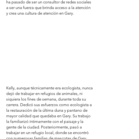
ha pasado de ser un consultor de redes sociales
a ser una fuerza que brinda acceso a la atención
y crea una cultura de atención en Gary.
Kelly, aunque técnicamente era ecologista, nunca
dejó de trabajar en refugios de animales, ni
siquiera los fines de semana, durante toda su
carrera. Dedicó sus esfuerzos como ecologista a
la restauración de la última duna y pantano de
mayor calidad que quedaba en Gary. Su trabajo
la familiarizó íntimamente con el paisaje y la
gente de la ciudad. Posteriormente, pasó a
trabajar en un refugio local, donde se encontró
con numerosas familias de mascotas de Gary