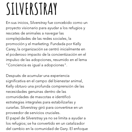
SILVERSTRAY
En sus inicios, Silverstray fue concebido como un
proyecto visionario para ayudar a los refugios y
rescates de animales a navegar las
complejidades de las redes sociales, la
promoción y el marketing. Fundada por Kelly
Carey, la organización se centró inicialmente en
el poderoso impacto de la concientización en el
impulso de las adopciones, resumido en el lema
"Conciencia es igual a adopciones".
Después de acumular una experiencia
significativa en el campo del bienestar animal,
Kelly obtuvo una profunda comprensión de las
necesidades genuinas dentro de las
comunidades de mascotas e identificó
estrategias integrales para estabilizarlas y
curarlas. Silverstray giró para convertirse en un
proveedor de servicios cruciales.
El papel de Silverstray ya no se limita a ayudar a
los refugios; se ha convertido en un catalizador
del cambio en la comunidad de Gary. El enfoque